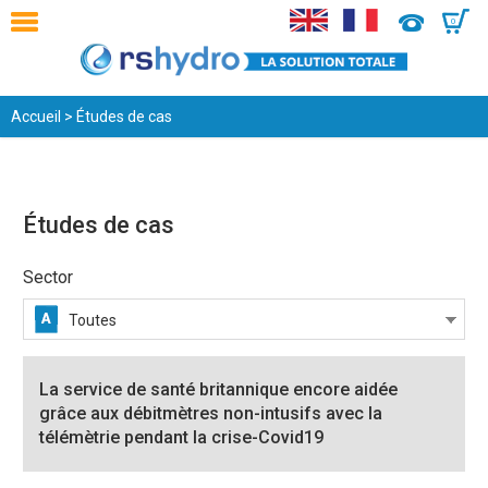
0
Accueil
> Études de cas
Études de cas
Sector
Toutes
La service de santé britannique encore aidée
grâce aux débitmètres non-intusifs avec la
télémètrie pendant la crise-Covid19