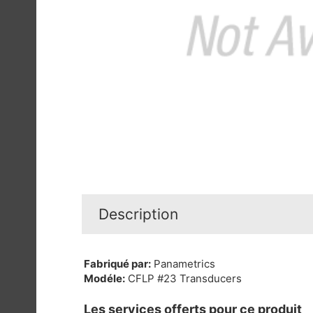
Description
Fabriqué par:
Panametrics
Modéle:
CFLP #23 Transducers
Les services offerts pour ce produit