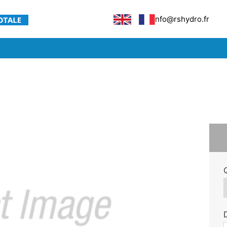
info@rshydro.fr